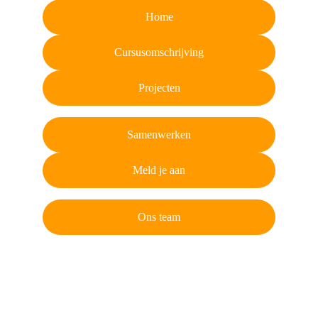
Home
Cursusomschrijving
Projecten
Samenwerken
Meld je aan
Ons team
CONTACT
info@makeitindutch.com