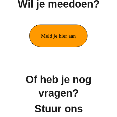
Wil je meedoen?
Meld je hier aan
Of heb je nog 
vragen? 
Stuur ons 