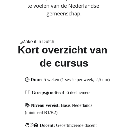
te voelen van de Nederlandse 
gemeenschap.
Kort overzicht van 
de cursus
⏱ 
Duur:
 5 weken (1 sessie per week, 2,5 uur)
🙎‍♀️ 
Groepsgrootte:
 4–6 deelnemers
📚 
Niveau vereist:
 Basis Nederlands 
(minimaal B1/B2)
🧑🏻‍🏫 
Docent:
 Gecertificeerde docent 