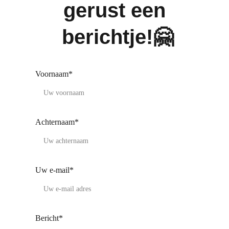
gerust een 
berichtje!
🤗
Voornaam*
Achternaam*
Uw e-mail*
Bericht*