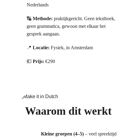
Nederlands
🔣 
Methode:
 praktijkgericht. Geen tekstboek, 
geen grammatica, gewoon met elkaar het 
gesprek aangaan.
📍 
Locatie:
 Fysiek, in Amsterdam
💶 
Prijs:
 €290
Waarom dit werkt
Kleine groepen (4–5)
 – veel spreektijd 